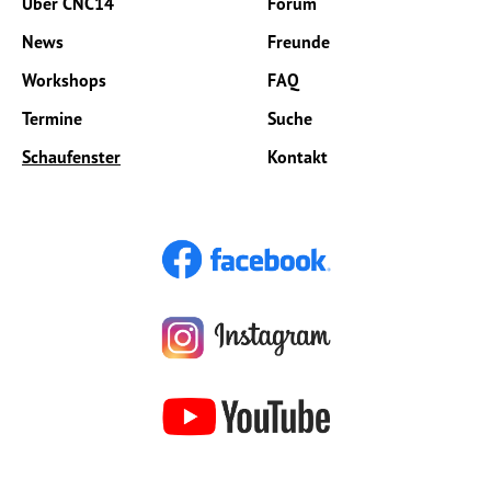
Über CNC14
Forum
News
Freunde
Workshops
FAQ
Termine
Suche
Schaufenster
Kontakt