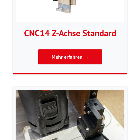
CNC14 Z-Achse Standard
Mehr erfahren →