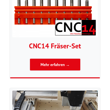
CNC14 Fräser-Set
Mehr erfahren →