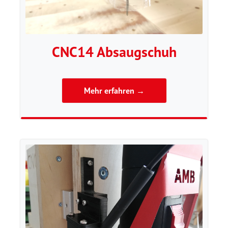
CNC14 Absaugschuh
Mehr erfahren →