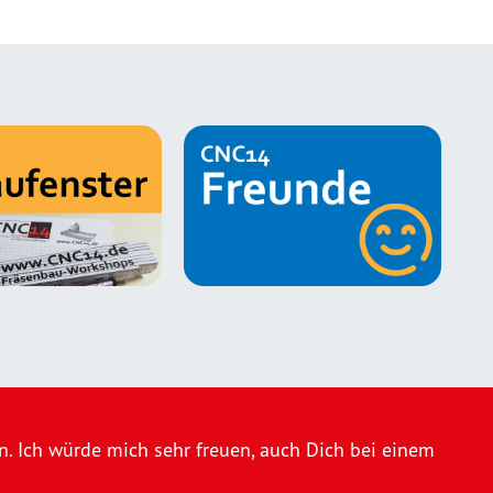
 Ich würde mich sehr freuen, auch Dich bei einem