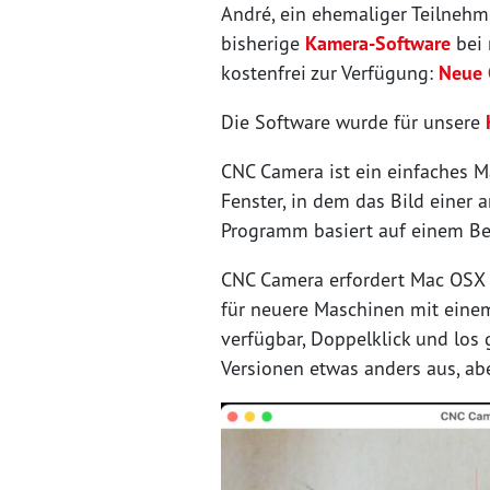
André, ein ehemaliger Teilnehme
bisherige
Kamera-Software
bei 
kostenfrei zur Verfügung:
Neue 
Die Software wurde für unsere
CNC Camera ist ein einfaches M
Fenster, in dem das Bild einer
Programm basiert auf einem Bei
CNC Camera erfordert Mac OSX 1
für neuere Maschinen mit eine
verfügbar, Doppelklick und los 
Versionen etwas anders aus, abe