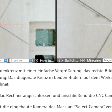
Fadenkreuz mit einer einfache Vergrößerung, das rechte Bil
ung. Das diagonale Kreuz in beiden Bildern auf dem Werk
chnet.
c Rechner angeschlossen und anschließend die CNC Came
t die eingebaute Kamera des Macs an. "Select Camera" ve