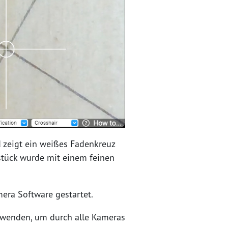
d zeigt ein weißes Fadenkreuz
stück wurde mit einem feinen
ra Software gestartet.
rwenden, um durch alle Kameras