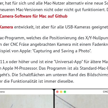
r, hat für sich und alle Mac-Nutzer alternativ eine neue 
neueren Mac-Versionen nicht oder nicht gut funktioniert. 
Camera-Software für Mac auf Github
Kamera
entwickelt, ist aber für alle USB-Kameras geeignet
ac-Programm, welches die Positionierung des X/Y-Nullpunk
 an der CNC Fräse angebrachten Kamera mit einem Fadenkre
spiel von Apple: "Capturing and Saving a Photo".
1.x oder höher und ist eine "Universal-App" für ältere Ma
m Apple M-Prozessor. Das Programm ist als Standard-Mac
geht's. Die Schaltflächen am unteren Rand des Bildschirm
r die Funktionalität ist immer dieselbe.