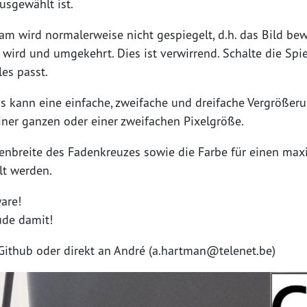
usgewählt ist.
am wird normalerweise nicht gespiegelt, d.h. das Bild bew
 wird und umgekehrt. Dies ist verwirrend. Schalte die Spi
es passt.
s kann eine einfache, zweifache und dreifache Vergrößeru
iner ganzen oder einer zweifachen Pixelgröße.
nienbreite des Fadenkreuzes sowie die Farbe für einen max
t werden.
are!
ude damit!
ithub oder direkt an André (a.hartman@telenet.be)