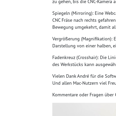
zu gehen, bis die CNC-Kamera a
Spiegeln (Mirroring): Eine Webc
CNC Fräse nach rechts gefahren
Bewegung umgekehrt, damit all
Vergrößerung (Magnifikation): E
Darstellung von einer halben, e
Fadenkreuz (Crosshair): Die Li
des Werkstücks kann ausgewähl
Vielen Dank André für die Softw
Und allen Mac-Nutzern viel Fre
Kommentare oder Fragen über G