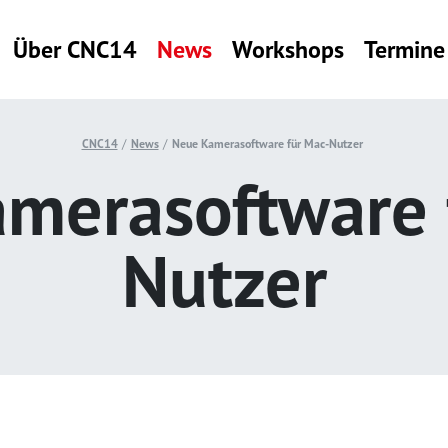
Über CNC14
News
Workshops
Termine
CNC14
News
Neue Kamerasoftware für Mac-Nutzer
merasoftware 
Nutzer