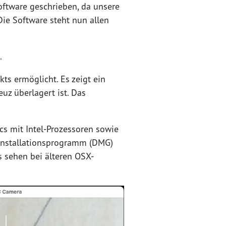
Software geschrieben, da unsere
Die Software steht nun allen
.
ts ermöglicht. Es zeigt ein
uz überlagert ist. Das
cs mit Intel-Prozessoren sowie
-Installationsprogramm (DMG)
s sehen bei älteren OSX-