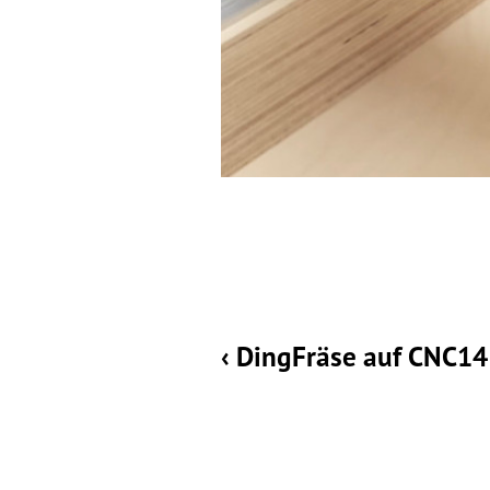
‹ DingFräse auf CNC1