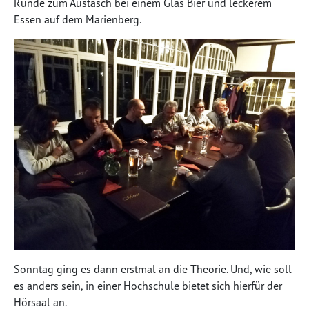
Runde zum Austasch bei einem Glas Bier und leckerem
Essen auf dem Marienberg.
Sonntag ging es dann erstmal an die Theorie. Und, wie soll
es anders sein, in einer Hochschule bietet sich hierfür der
Hörsaal an.