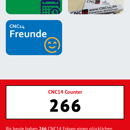
CNC14 Counter
266
Bis heute haben
266
CNC14 Fräsen einen glücklichen