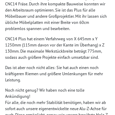
CNC14 Fräse. Durch ihre kompakte Bauweise konnten wir
den Arbeitsraum optimieren. Sie ist das Plus für alle
Möbelbauer und andere Großprojektler. Mit ihr lassen sich
übliche Möbelplatten mit einer Breite von 60cm
problemlos spannen und bearbeiten.
CNC14 Plus hat einem Verfahrweg von X 645mm x Y
1250mm (115mm davon vor der Kante im Überhang) x Z
130mm. Die maximale Werkstückbreite beträgt 775mm,
sodass auch größere Projekte einfach umsetzbar sind.
Das ist aber noch nicht alles: Sie hat auch einen noch
kräftigeren Riemen und größere Umlenkungen für mehr
Leistung.
Noch nicht genug? Wir haben noch eine tolle
Ankündigung!
Für alle, die noch mehr Stabilität benötigen, haben wir ab
sofort auch unsere eigenentwickelte neue Alu-Z-Achse für
euch. Diese ermöglicht, genau wie unsere bewährte Holz-Z-