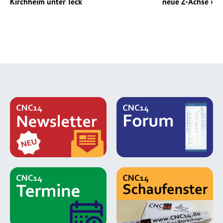
Kirchheim unter Teck
neue Z-Achse ›