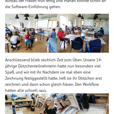
Aufbau der Fräsen früh fertig und Marian konnte schon an
die Software-Einführung gehen.
Anschliessend blieb reichlich Zeit zum Üben. Unsere 14-
jährige Dötzchenteilnehmerin hatte nun besonders viel
Spaß, und wir mit ihr. Nachdem sie mal eben eine
Zeichnung festiggestellt hatte, ließ sie ihr Dötzchen erst
zeichnen und dann schon gleich fräsen. Den Workflow
hatten alle schnell raus.