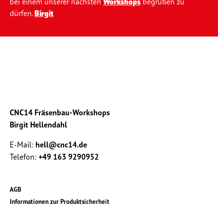
bei einem unserer nächsten
Workshops
begrüßen zu
dürfen.
Birgit
CNC14 Fräsenbau-Workshops
Birgit Hellendahl
E-Mail:
hell@cnc14.de
Telefon:
+49 163 9290952
AGB
Informationen zur Produktsicherheit